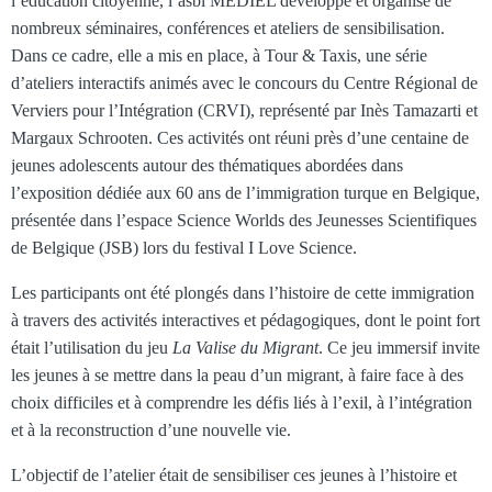
l’éducation citoyenne, l’asbl MEDIEL développe et organise de
nombreux séminaires, conférences et ateliers de sensibilisation.
Dans ce cadre, elle a mis en place, à Tour & Taxis, une série
d’ateliers interactifs animés avec le concours du Centre Régional de
Verviers pour l’Intégration (CRVI), représenté par Inès Tamazarti et
Margaux Schrooten. Ces activités ont réuni près d’une centaine de
jeunes adolescents autour des thématiques abordées dans
l’exposition dédiée aux 60 ans de l’immigration turque en Belgique,
présentée dans l’espace Science Worlds des Jeunesses Scientifiques
de Belgique (JSB) lors du festival I Love Science.
Les participants ont été plongés dans l’histoire de cette immigration
à travers des activités interactives et pédagogiques, dont le point fort
était l’utilisation du jeu
La Valise du Migrant
. Ce jeu immersif invite
les jeunes à se mettre dans la peau d’un migrant, à faire face à des
choix difficiles et à comprendre les défis liés à l’exil, à l’intégration
et à la reconstruction d’une nouvelle vie.
L’objectif de l’atelier était de sensibiliser ces jeunes à l’histoire et