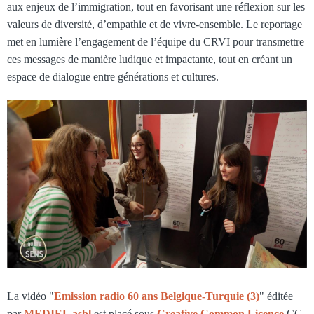
aux enjeux de l’immigration, tout en favorisant une réflexion sur les
valeurs de diversité, d’empathie et de vivre-ensemble. Le reportage
met en lumière l’engagement de l’équipe du CRVI pour transmettre
ces messages de manière ludique et impactante, tout en créant un
espace de dialogue entre générations et cultures.
La vidéo "
Emission radio 60 ans Belgique-Turquie (3)
" éditée
par
MEDIEL asbl
est placé sous
Creative Common Licence
CC