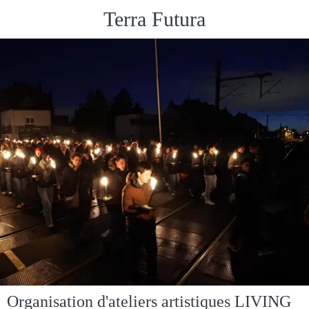
Terra Futura
Organisation d'ateliers artistiques LIVING