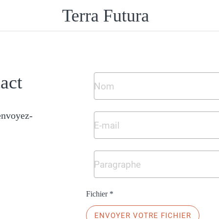
Terra Futura
act
 envoyez-
Fichier *
ENVOYER VOTRE FICHIER