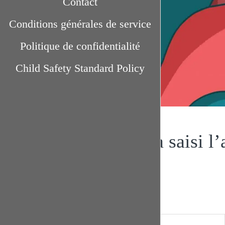
Contact
Conditions générales de service
Politique de confidentialité
Child Safety Standard Policy
Annoncer la Couleur - Enabel
Maintenant qu’on a saisi l’
Ou le lien (pas si simple) entre l’éducation à la
A
Annoncer la Couleur - Enabel