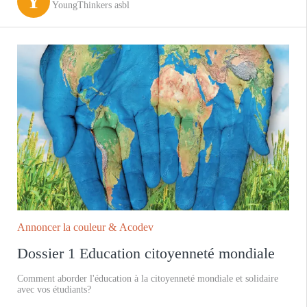
Y
YoungThinkers asbl
Annoncer la couleur & Acodev
Dossier 1 Education citoyenneté mondiale
Comment aborder l'éducation à la citoyenneté mondiale et solidaire
avec vos étudiants?