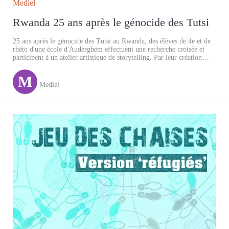
Mediel
Rwanda 25 ans après le génocide des Tutsi
25 ans après le génocide des Tutsi au Rwanda, des élèves de 4e et de
rhéto d'une école d'Auderghem effectuent une recherche croisée et
participent à un atelier artistique de storytelling. Par leur création
artistique, ils nous parlent de l'indiscible.
M
Mediel