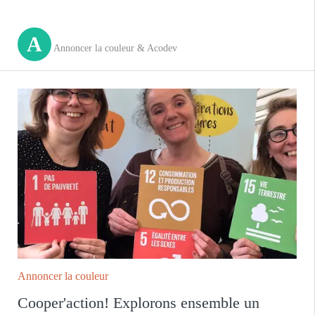
A
Annoncer la couleur & Acodev
Annoncer la couleur
Cooper'action! Explorons ensemble un