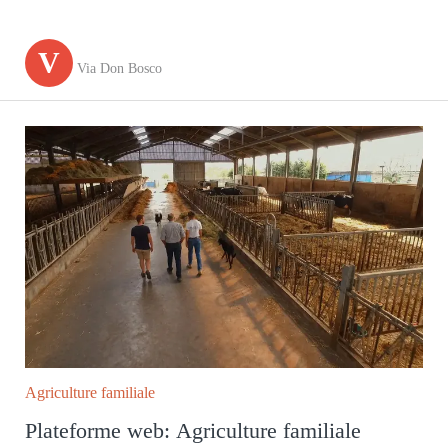
V
Via Don Bosco
Agriculture familiale
Plateforme web: Agriculture familiale