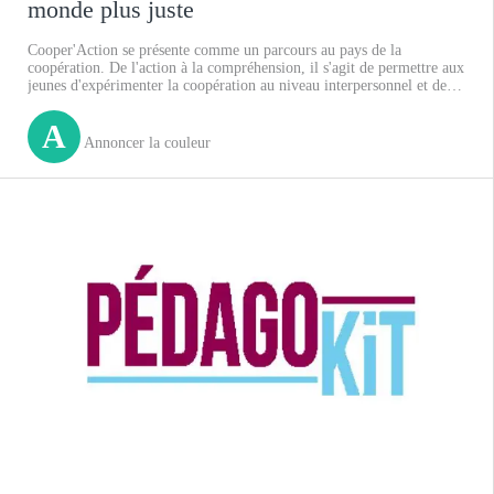
monde plus juste
Cooper'Action se présente comme un parcours au pays de la
coopération. De l'action à la compréhension, il s'agit de permettre aux
jeunes d'expérimenter la coopération au niveau interpersonnel et de
transférer progressivement les acquis de cette expérimentation à
différents niveaux d'analyse.
A
Annoncer la couleur