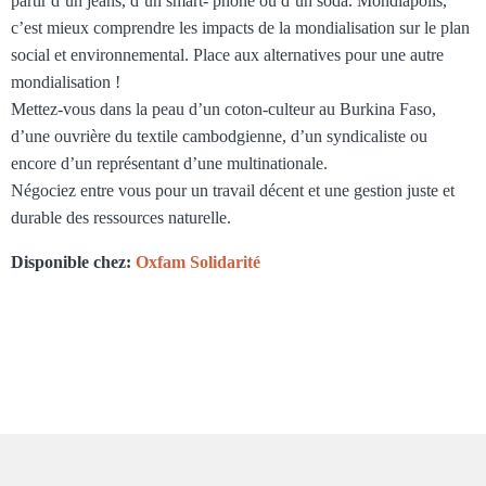
partir d’un jeans, d’un smart- phone ou d’un soda. Mondiapolis,
c’est mieux comprendre les impacts de la mondialisation sur le plan
social et environnemental. Place aux alternatives pour une autre
mondialisation !
Mettez-vous dans la peau d’un coton-culteur au Burkina Faso,
d’une ouvrière du textile cambodgienne, d’un syndicaliste ou
encore d’un représentant d’une multinationale.
Négociez entre vous pour un travail décent et une gestion juste et
durable des ressources naturelle.
Disponible chez:
Oxfam Solidarité