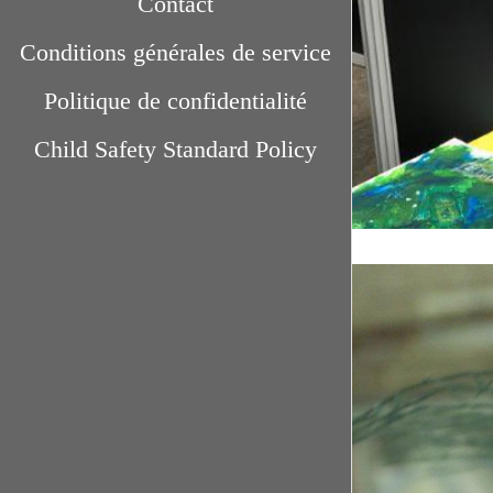
Contact
Conditions générales de service
Politique de confidentialité
Child Safety Standard Policy
A propos d'ART'
Il y a 4 ans