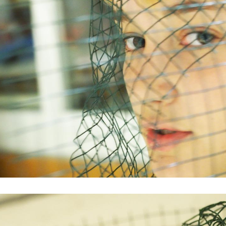
 génocide