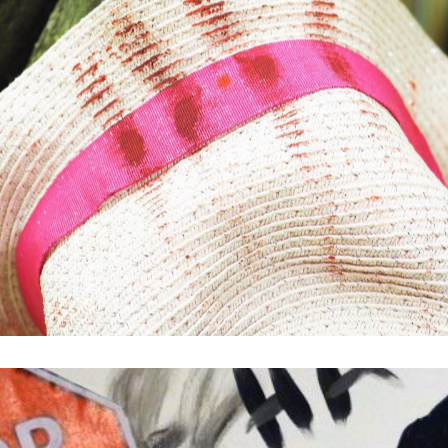
 génocide