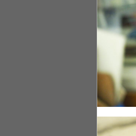
Rwanda, après le
Il y a 4 ans