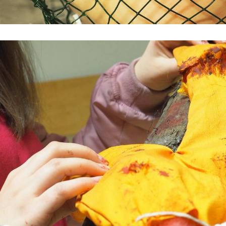
 génocide