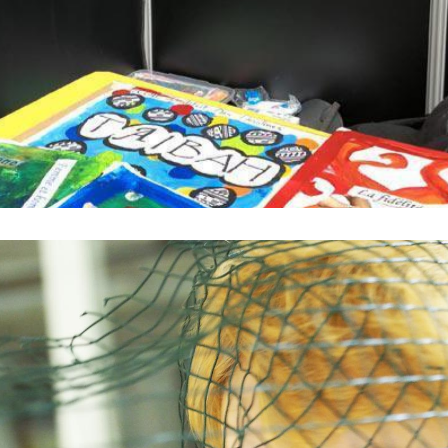
s App