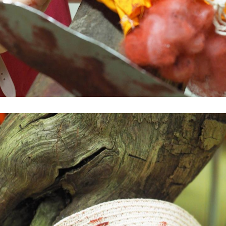
 génocide