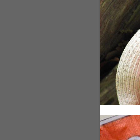
Rwanda, après le
Il y a 4 ans