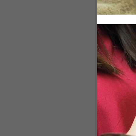
Rwanda, après le
Il y a 4 ans