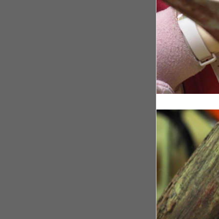
Rwanda, après le
Il y a 4 ans