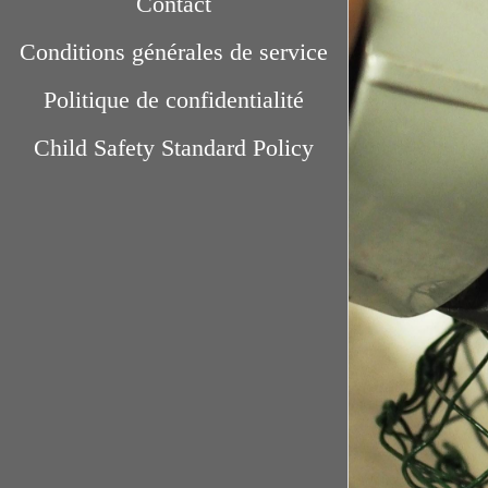
Contact
Conditions générales de service
arrow_drop_down
Politique de confidentialité
Child Safety Standard Policy