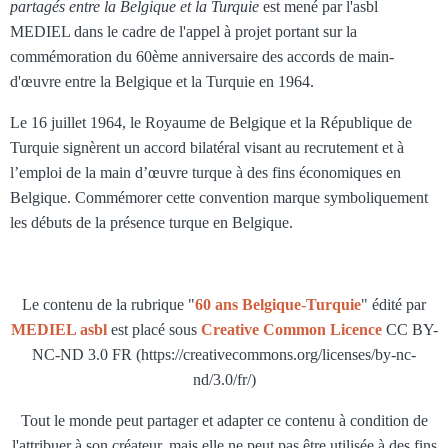
partagés entre la Belgique et la Turquie
est mené par l'asbl
MEDIEL dans le cadre de l'appel à projet portant sur la
commémoration du 60ème anniversaire des accords de
main-
d'œuvre
entre la Belgique et la Turquie en 1964.
Le 16 juillet 1964, le Royaume de Belgique et la République de
Turquie signèrent un accord bilatéral visant au recrutement et à
l’emploi de la main d’œuvre turque à des fins économiques en
Belgique. Commémorer cette convention marque symboliquement
les débuts de la présence turque en Belgique.
Le contenu de la rubrique "
60 ans Belgique-Turquie
" édité par
MEDIEL asbl
est placé sous
Creative Common Licence
CC BY-
NC-ND 3.0 FR (https://creativecommons.org/licenses/by-nc-
nd/3.0/fr/)
Tout le monde peut partager et adapter ce contenu à condition de
l'attribuer à son créateur, mais elle ne peut pas être utilisée à des fins