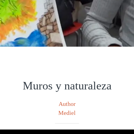
Muros y naturaleza
Author
Mediel