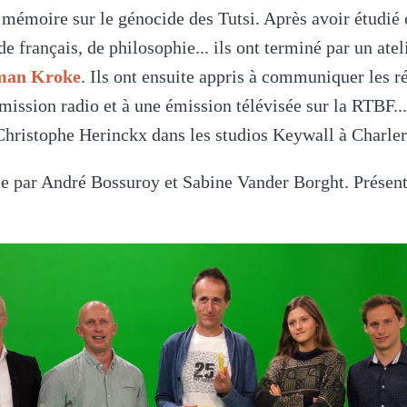
e mémoire sur le génocide des Tutsi. Après avoir étudié 
e français, de philosophie... ils ont terminé par un atel
man Kroke
. Ils ont ensuite appris à communiquer les ré
émission radio et à une émission télévisée sur la RTBF..
Christophe Herinckx dans les studios Keywall à Charler
e par André Bossuroy et Sabine Vander Borght. Présent