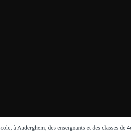
Ecole, à Auderghem, des enseignants et des classes de 4