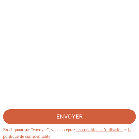
ENVOYER
En cliquant sur “envoyer”, vous acceptez
les conditions d’utilisation
et
la
politique de confidentialité