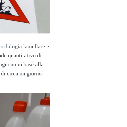
orfologia lamellare e
de quantitativo di
inguono in base alla
 di circa un giorno