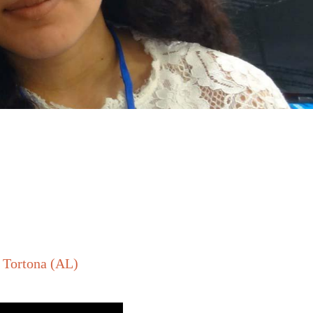
 Tortona (AL)