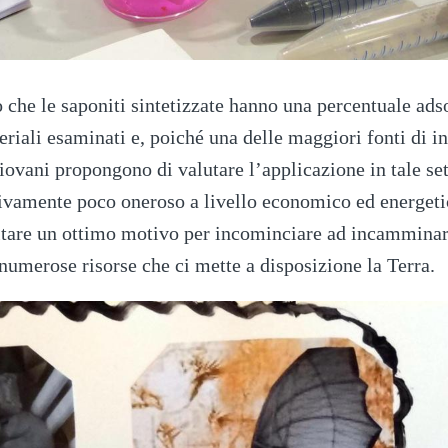
no che le saponiti sintetizzate hanno una percentuale ad
teriali esaminati e, poiché una delle maggiori fonti di
giovani propongono di valutare l’applicazione in tale set
ivamente poco oneroso a livello economico ed energetico
sultare un ottimo motivo per incominciare ad incammina
 numerose risorse che ci mette a disposizione la Terra.