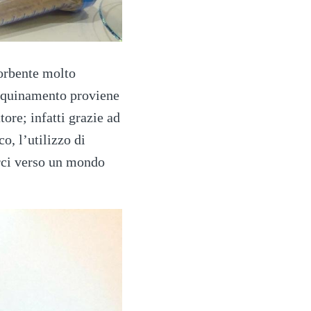
sorbente molto
 inquinamento proviene
tore; infatti grazie ad
, l’utilizzo di
rci verso un mondo