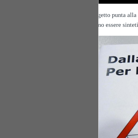
Il progetto punta all
possono essere sintet