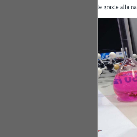
visibile grazie alla n