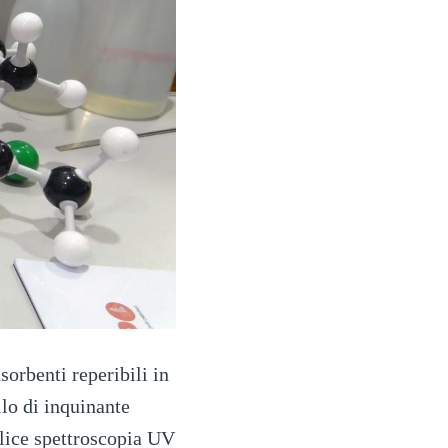
sorbenti reperibili in
lo di inquinante
plice spettroscopia UV