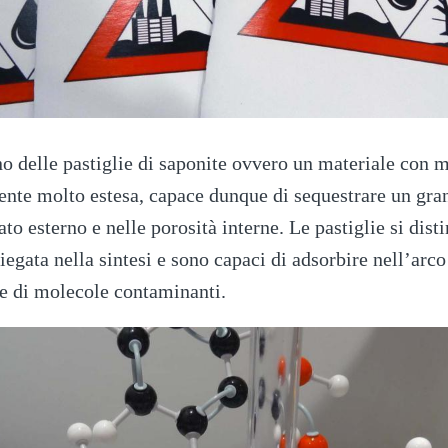
 delle pastiglie di saponite ovvero un materiale con m
ente molto estesa, capace dunque di sequestrare un gran
ato esterno e nelle porosità interne. Le pastiglie si dist
egata nella sintesi e sono capaci di adsorbire nell’arco
e di molecole contaminanti.