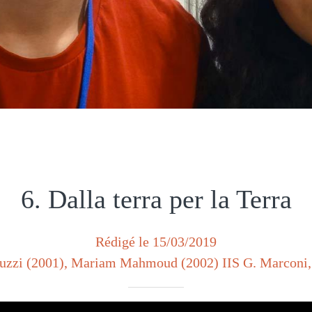
6. Dalla terra per la Terra
Rédigé le 15/03/2019
uzzi (2001), Mariam Mahmoud (2002) IIS G. Marconi,