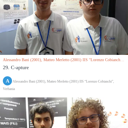
Alessandro Bani (2001), Matteo Merletto (2001) IIS “Lorenzo Cobianchi”,
Verbania le 15/03/2019
29. C-apture
A
Alessandro Bani (2001), Matteo Merletto (2001) IIS “Lorenzo Cobianchi”,
Verbania