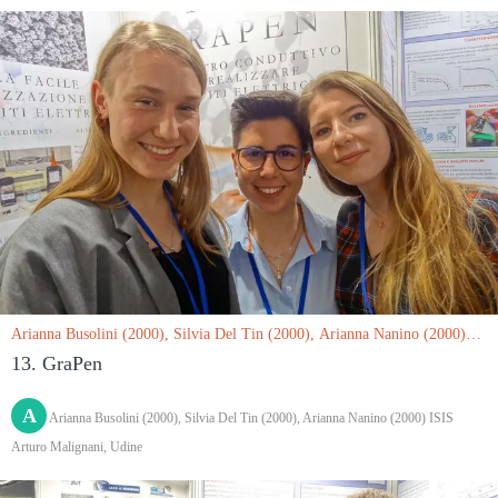
Arianna Busolini (2000), Silvia Del Tin (2000), Arianna Nanino (2000)
ISIS Arturo Malignani, Udine le 15/03/2019
13. GraPen
A
Arianna Busolini (2000), Silvia Del Tin (2000), Arianna Nanino (2000) ISIS
Arturo Malignani, Udine