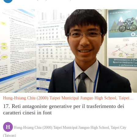
Hung-Hsiang Chiu (2000) Taipei Municipal Jianguo High School, Taipei
City (Taiwan) le 15/03/2019
17. Reti antagoniste generative per il trasferimento dei
caratteri cinesi in font
H
Hung-Hsiang Chiu (2000) Taipei Municipal Jianguo High School, Taipei City
(Taiwan)