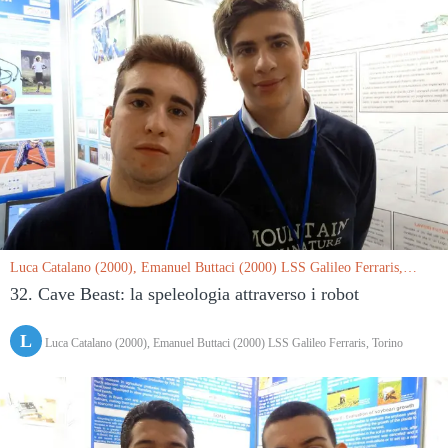
Luca Catalano (2000), Emanuel Buttaci (2000) LSS Galileo Ferraris,
Torino le 15/03/2019
32. Cave Beast: la speleologia attraverso i robot
L
Luca Catalano (2000), Emanuel Buttaci (2000) LSS Galileo Ferraris, Torino