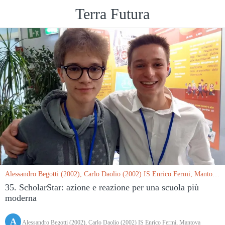
Terra Futura
Alessandro Begotti (2002), Carlo Daolio (2002) IS Enrico Fermi, Mantova
le 16/03/2019
35. ScholarStar: azione e reazione per una scuola più
moderna
A
Alessandro Begotti (2002), Carlo Daolio (2002) IS Enrico Fermi, Mantova