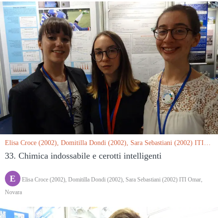
Elisa Croce (2002), Domitilla Dondi (2002), Sara Sebastiani (2002) ITI
Omar, Novara le 15/03/2019
33. Chimica indossabile e cerotti intelligenti
E
Elisa Croce (2002), Domitilla Dondi (2002), Sara Sebastiani (2002) ITI Omar,
Novara