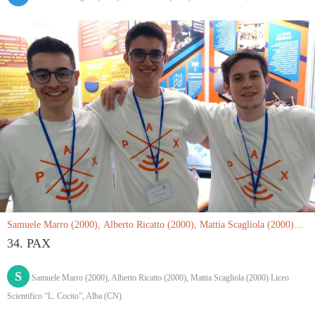
Samuele Marro (2000), Alberto Ricatto (2000), Mattia Scagliola (2000)
Liceo Scientifico “L. Cocito”, Alba (CN) le 15/03/2019
34. PAX
S
Samuele Marro (2000), Alberto Ricatto (2000), Mattia Scagliola (2000) Liceo
Scientifico “L. Cocito”, Alba (CN)