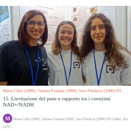
Maria Caliri (2000), Tamara Fontana (2000), Sara Pierdicca (2000) IIS
Galilei, Jesi (AN) le 15/03/2019
15. Lievitazione del pane e rapporto tra i coenzimi
NAD+/NADH
M
Maria Caliri (2000), Tamara Fontana (2000), Sara Pierdicca (2000) IIS Galilei, Jesi
(AN)