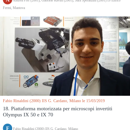
Andrea Frer (2001), Gabriele Ravini (2001), Sara Speranzini (2001) IS Enrico
Fermi, Mantova
Fabio Rinaldini (2000) IIS G. Cardano, Milano le 15/03/2019
18. Piattaforma motorizzata per microscopi invertiti
Olympus IX 50 e IX 70
F
Fabio Rinaldini (2000) IIS G. Cardano, Milano