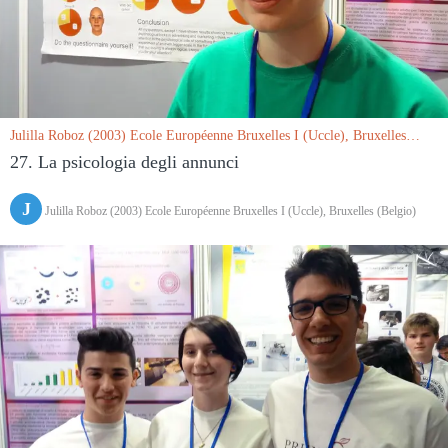
Julilla Roboz (2003) Ecole Européenne Bruxelles I (Uccle), Bruxelles
(Belgio) le 15/03/2019
27. La psicologia degli annunci
J
Julilla Roboz (2003) Ecole Européenne Bruxelles I (Uccle), Bruxelles (Belgio)